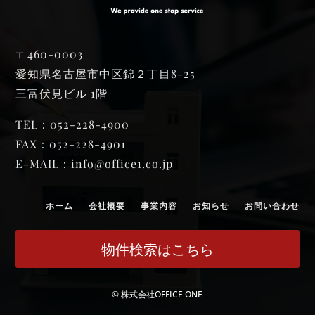
〒460-0003
愛知県名古屋市中区錦２丁目8-25
三富伏見ビル 1階
TEL：052-228-4900
FAX：052-228-4901
E-MAIL：
info@office1.co.jp
ホーム
会社概要
事業内容
お知らせ
お問い合わせ
物件検索はこちら
© 株式会社OFFICE ONE