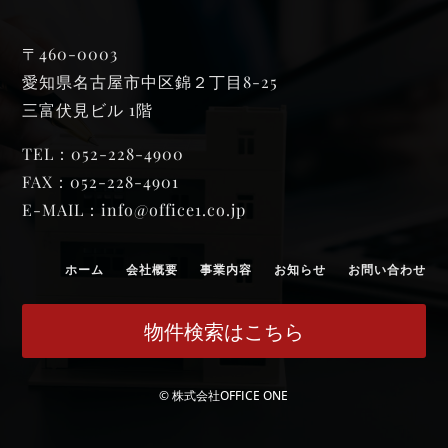
〒460-0003
愛知県名古屋市中区錦２丁目8-25
三富伏見ビル 1階
TEL：052-228-4900
FAX：052-228-4901
E-MAIL：
info@office1.co.jp
ホーム
会社概要
事業内容
お知らせ
お問い合わせ
物件検索はこちら
© 株式会社OFFICE ONE