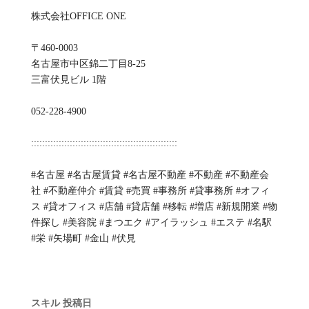
株式会社OFFICE ONE
〒460-0003
名古屋市中区錦二丁目8-25
三富伏見ビル 1階
052-228-4900
:::::::::::::::::::::::::::::::::::::::::::::::::::::
#名古屋 #名古屋賃貸 #名古屋不動産 #不動産 #不動産会
社 #不動産仲介 #賃貸 #売買 #事務所 #貸事務所 #オフィ
ス #貸オフィス #店舗 #貸店舗 #移転 #増店 #新規開業 #物
件探し #美容院 #まつエク #アイラッシュ #エステ #名駅
#栄 #矢場町 #金山 #伏見
スキル
投稿日