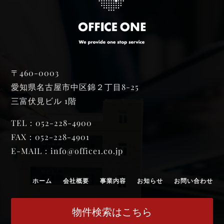
〒460-0003
愛知県名古屋市中区錦２丁目8-25
三富伏見ビル 1階
TEL：052-228-4900
FAX：052-228-4901
E-MAIL：
info@office1.co.jp
ホーム
会社概要
事業内容
お知らせ
お問い合わせ
物件検索はこちら